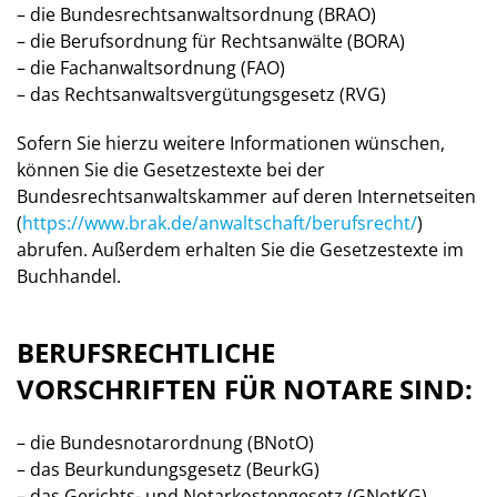
– die Bundesrechtsanwaltsordnung (BRAO)
– die Berufsordnung für Rechtsanwälte (BORA)
– die Fachanwaltsordnung (FAO)
– das Rechtsanwaltsvergütungsgesetz (RVG)
Sofern Sie hierzu weitere Informationen wünschen,
können Sie die Gesetzestexte bei der
Bundesrechtsanwaltskammer auf deren Internetseiten
(
https://www.brak.de/anwaltschaft/berufsrecht/
)
abrufen. Außerdem erhalten Sie die Gesetzestexte im
Buchhandel.
BERUFSRECHTLICHE
VORSCHRIFTEN FÜR NOTARE SIND:
– die Bundesnotarordnung (BNotO)
– das Beurkundungsgesetz (BeurkG)
– das Gerichts- und Notarkostengesetz (GNotKG)