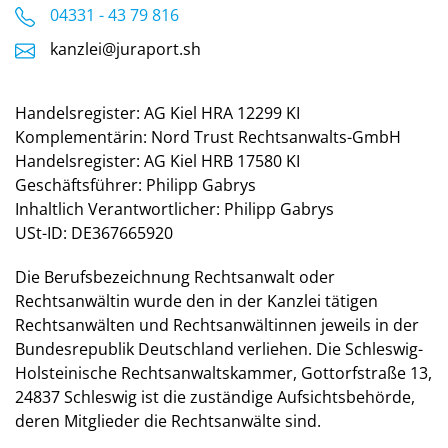
04331 - 43 79 816
kanzlei@juraport.sh
Handelsregister: AG Kiel HRA 12299 KI
Komplementärin: Nord Trust Rechtsanwalts-GmbH
Handelsregister: AG Kiel HRB 17580 KI
Geschäftsführer: Philipp Gabrys
Inhaltlich Verantwortlicher: Philipp Gabrys
USt-ID:
DE367665920
Die Berufsbezeichnung Rechtsanwalt oder
Rechtsanwältin wurde den in der Kanzlei tätigen
Rechtsanwälten und Rechtsanwältinnen jeweils in der
Bundesrepublik Deutschland verliehen. Die Schleswig-
Holsteinische Rechtsanwaltskammer, Gottorfstraße 13,
24837 Schleswig ist die zuständige Aufsichtsbehörde,
deren Mitglieder die Rechtsanwälte sind.