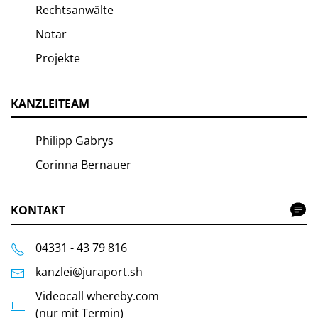
Rechtsanwälte
Notar
Projekte
KANZLEITEAM
Philipp Gabrys
Corinna Bernauer
KONTAKT
04331 - 43 79 816
kanzlei@juraport.sh
Videocall whereby.com
(nur mit Termin)