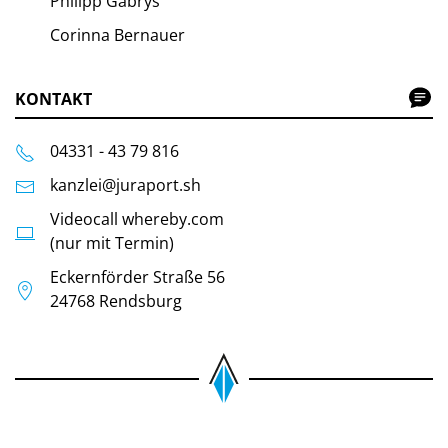
Philipp Gabrys
Corinna Bernauer
KONTAKT
04331 - 43 79 816
kanzlei@juraport.sh
Videocall whereby.com
(nur mit Termin)
Eckernförder Straße 56
24768 Rendsburg