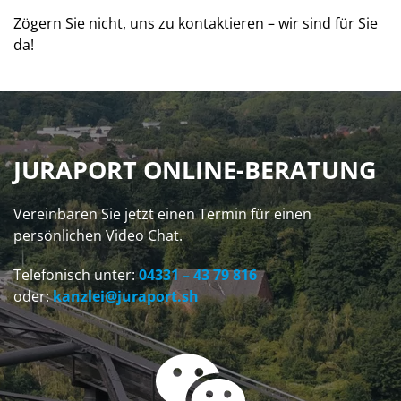
Zögern Sie nicht, uns zu kontaktieren – wir sind für Sie
da!
JURAPORT ONLINE-BERATUNG
Vereinbaren Sie jetzt einen Termin für einen
persönlichen Video Chat.
Telefonisch unter:
04331 – 43 79 816
oder:
kanzlei@juraport.sh