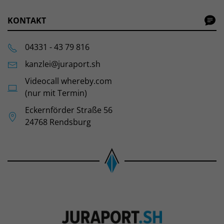
KONTAKT
04331 - 43 79 816
kanzlei@juraport.sh
Videocall whereby.com
(nur mit Termin)
Eckernförder Straße 56
24768 Rendsburg