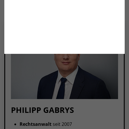
MEHR ZUM AMT DES NOTARS
PHILIPP GABRYS
Rechtsanwalt
seit 2007