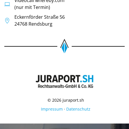
Videocall whereby.com
(nur mit Termin)
Eckernförder Straße 56
24768 Rendsburg
© 2026 juraport.sh
Impressum
·
Datenschutz