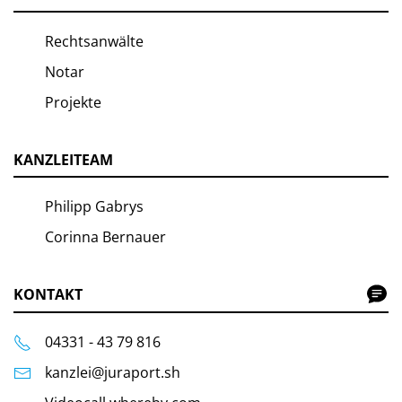
Rechtsanwälte
Notar
Projekte
KANZLEITEAM
Philipp Gabrys
Corinna Bernauer
KONTAKT
04331 - 43 79 816
kanzlei@juraport.sh